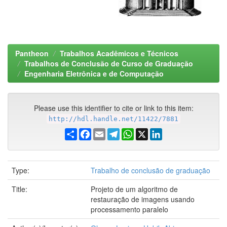
Pantheon
Trabalhos Acadêmicos e Técnicos
Trabalhos de Conclusão de Curso de Graduação
Engenharia Eletrônica e de Computação
Please use this identifier to cite or link to this item:
http://hdl.handle.net/11422/7881
Share
Facebook
Email
Telegram
WhatsApp
X
LinkedIn
Type:
Trabalho de conclusão de graduação
Title:
Projeto de um algoritmo de
restauração de imagens usando
processamento paralelo