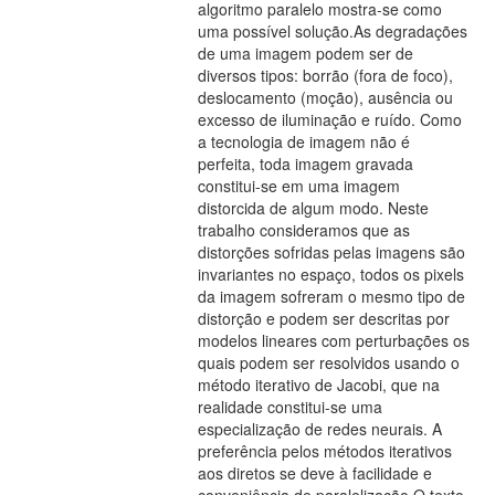
algoritmo paralelo mostra-se como
uma possível solução.As degradações
de uma imagem podem ser de
diversos tipos: borrão (fora de foco),
deslocamento (moção), ausência ou
excesso de iluminação e ruído. Como
a tecnologia de imagem não é
perfeita, toda imagem gravada
constitui-se em uma imagem
distorcida de algum modo. Neste
trabalho consideramos que as
distorções sofridas pelas imagens são
invariantes no espaço, todos os pixels
da imagem sofreram o mesmo tipo de
distorção e podem ser descritas por
modelos lineares com perturbações os
quais podem ser resolvidos usando o
método iterativo de Jacobi, que na
realidade constitui-se uma
especialização de redes neurais. A
preferência pelos métodos iterativos
aos diretos se deve à facilidade e