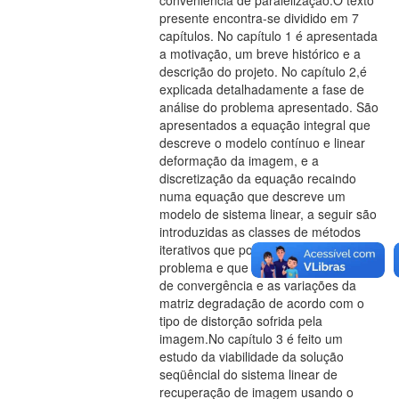
conveniência de paralelização.O texto
presente encontra-se dividido em 7
capítulos. No capítulo 1 é apresentada
a motivação, um breve histórico e a
descrição do projeto. No capítulo 2,é
explicada detalhadamente a fase de
análise do problema apresentado. São
apresentados a equação integral que
descreve o modelo contínuo e linear
deformação da imagem, e a
discretização da equação recaindo
numa equação que descreve um
modelo de sistema linear, a seguir são
introduzidas as classes de métodos
iterativos que podem solucionar o
problema e que atendem ao critério
de convergência e as variações da
matriz degradação de acordo com o
tipo de distorção sofrida pela
imagem.No capítulo 3 é feito um
estudo da viabilidade da solução
seqüêncial do sistema linear de
recuperação de imagem usando o