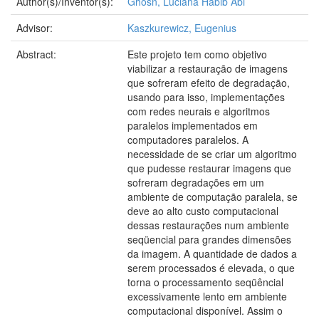
Author(s)/Inventor(s):
Ghosn, Luciana Habib Abi
Advisor:
Kaszkurewicz, Eugenius
Abstract:
Este projeto tem como objetivo
viabilizar a restauração de imagens
que sofreram efeito de degradação,
usando para isso, implementações
com redes neurais e algoritmos
paralelos implementados em
computadores paralelos. A
necessidade de se criar um algoritmo
que pudesse restaurar imagens que
sofreram degradações em um
ambiente de computação paralela, se
deve ao alto custo computacional
dessas restaurações num ambiente
seqüencial para grandes dimensões
da imagem. A quantidade de dados a
serem processados é elevada, o que
torna o processamento seqüêncial
excessivamente lento em ambiente
computacional disponível. Assim o