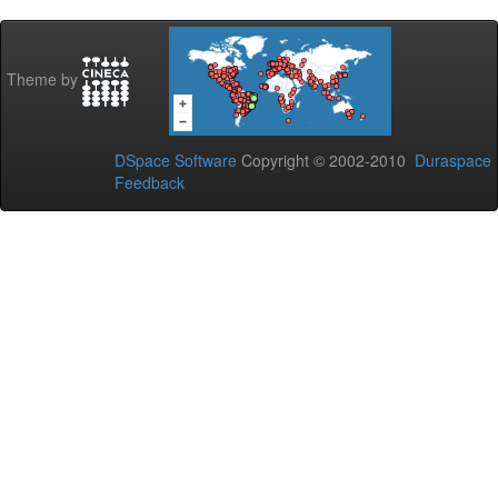
Theme by
DSpace Software
Copyright © 2002-2010
Duraspace
Feedback