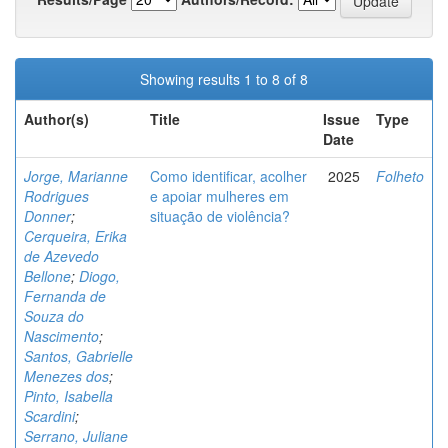
Showing results 1 to 8 of 8
Author(s)
Title
Issue
Type
Date
Jorge, Marianne
Como identificar, acolher
2025
Folheto
Rodrigues
e apoiar mulheres em
Donner
;
situação de violência?
Cerqueira, Erika
de Azevedo
Bellone
;
Diogo,
Fernanda de
Souza do
Nascimento
;
Santos, Gabrielle
Menezes dos
;
Pinto, Isabella
Scardini
;
Serrano, Juliane