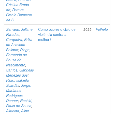
Cristina Breda
de
;
Pereira,
Gisele Damiana
da S.
Serrano, Juliane
Como ocorre o ciclo de
2025
Folheto
Paredes
;
violência contra a
Cerqueira, Erika
mulher?
de Azevedo
Bellone
;
Diogo,
Fernanda de
Souza do
Nascimento
;
Santos, Gabrielle
Menezes dos
;
Pinto, Isabella
Scardini
;
Jorge,
Marianne
Rodrigues
Donner
;
Rachid,
Paula de Sousa
;
Almeida, Aline