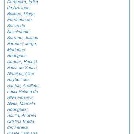
Cerqueira, Erika
de Azevedo
Bellone
;
Diogo,
Fernanda de
Souza do
Nascimento
;
Serrano, Juliane
Paredes
;
Jorge,
Marianne
Rodrigues
Donner
;
Rachid,
Paula de Sousa
;
Almeida, Aline
Raybolt dos
Santos
;
Ancillotti,
Lucia Helena da
Silva Ferreira
;
Alves, Marcela
Rodrigues
;
Souza, Andreia
Cristina Breda
de
;
Pereira,
Gisele Damiana