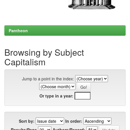
Pantheon
Browsing by Subject
Capitalism
Jump to a point in the index:
Or type in a year:
Sort by:
In order:
Results/Page
Authors/Record: