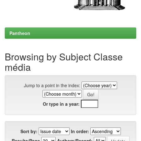
Pantheon
Browsing by Subject Classe
média
Jump to a point in the index:
Or type in a year:
Sort by:
In order:
Results/Page
Authors/Record: