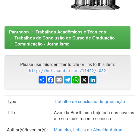
Pantheon
Trabalhos Acadêmicos e Técnicos
Trabalhos de Conclusão de Curso de Graduação
Comunicação - Jornalismo
Please use this identifier to cite or link to this item:
http://hdl.handle.net/11422/4082
Share
Facebook
Email
Telegram
WhatsApp
X
LinkedIn
Type:
Trabalho de conclusão de graduação
Title:
Avenida Brasil: uma trajetória das novelas
até seu mais recente sucesso
Author(s)/Inventor(s):
Monteiro, Letícia de Almeida Autran