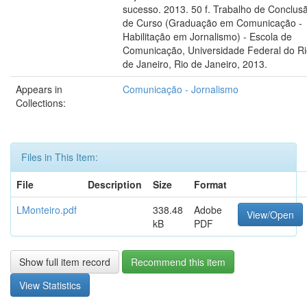
sucesso. 2013. 50 f. Trabalho de Conclus
de Curso (Graduação em Comunicação -
Habilitação em Jornalismo) - Escola de
Comunicação, Universidade Federal do R
de Janeiro, Rio de Janeiro, 2013.
Appears in
Comunicação - Jornalismo
Collections:
Files in This Item:
File
Description
Size
Format
LMonteiro.pdf
338.48
Adobe
View/Open
kB
PDF
Show full item record
Recommend this item
View Statistics