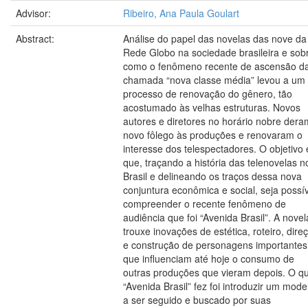
Advisor:
Ribeiro, Ana Paula Goulart
Abstract:
Análise do papel das novelas das nove da
Rede Globo na sociedade brasileira e sob
como o fenômeno recente de ascensão d
chamada “nova classe média” levou a um
processo de renovação do gênero, tão
acostumado às velhas estruturas. Novos
autores e diretores no horário nobre dera
novo fôlego às produções e renovaram o
interesse dos telespectadores. O objetivo 
que, traçando a história das telenovelas n
Brasil e delineando os traços dessa nova
conjuntura econômica e social, seja possí
compreender o recente fenômeno de
audiência que foi “Avenida Brasil”. A novel
trouxe inovações de estética, roteiro, dire
e construção de personagens importantes
que influenciam até hoje o consumo de
outras produções que vieram depois. O q
“Avenida Brasil” fez foi introduzir um mode
a ser seguido e buscado por suas