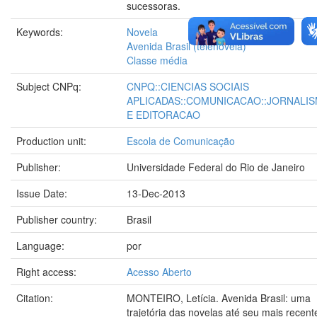
sucessoras.
Keywords:
Novela
Avenida Brasil (telenovela)
Classe média
Subject CNPq:
CNPQ::CIENCIAS SOCIAIS
APLICADAS::COMUNICACAO::JORNALI
E EDITORACAO
Production unit:
Escola de Comunicação
Publisher:
Universidade Federal do Rio de Janeiro
Issue Date:
13-Dec-2013
Publisher country:
Brasil
Language:
por
Right access:
Acesso Aberto
Citation:
MONTEIRO, Letícia. Avenida Brasil: uma
trajetória das novelas até seu mais recent