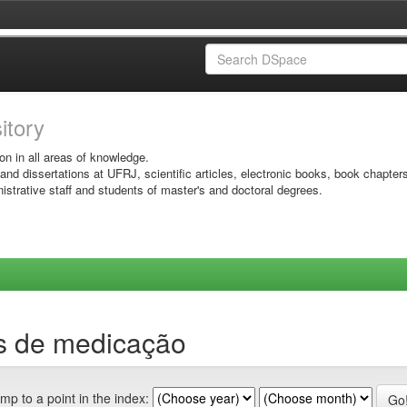
sitory
on in all areas of knowledge.
 and dissertations at UFRJ, scientific articles, electronic books, book chapter
istrative staff and students of master's and doctoral degrees.
os de medicação
mp to a point in the index: