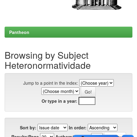
Pantheon
Browsing by Subject
Heteronormatividade
Jump to a point in the index:
Or type in a year:
Sort by:
In order:
Results/Page
Authors/Record: