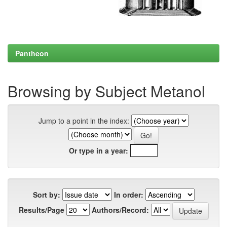
Pantheon
Browsing by Subject Metanol
Jump to a point in the index:
Or type in a year:
Sort by:
In order:
Results/Page
Authors/Record: