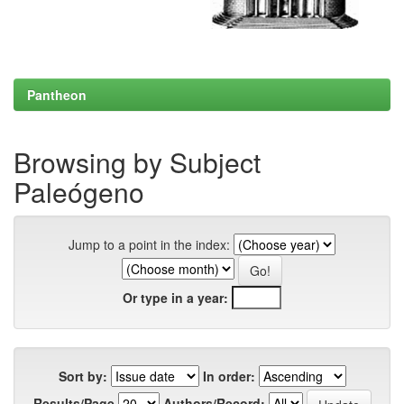
Pantheon
Browsing by Subject
Paleógeno
Jump to a point in the index:
Or type in a year:
Sort by:
In order:
Results/Page
Authors/Record: