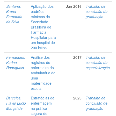
Santana,
Aplicação dos
Jun-2016
Trabalho de
Bruna
padrões
conclusão de
Fernanda
mínimos da
graduação
da Silva
Sociedade
Brasileira de
Farmácia
Hospitalar para
um hospital de
200 leitos
Fernandes,
Análise dos
2017
Trabalho de
Karina
registros do
conclusão de
Rodrigueis
enfermeiro do
especialização
ambulatório de
uma
maternidade
escola
Barcelos,
Estratégias de
2023
Trabalho de
Flávio Lúcio
enfermagem
conclusão de
Marçal de
na prática
graduação
segura de