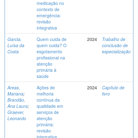
medicação no
contexto de
emergência:
revisão
integrativa
Garcia,
Quem cuida de
2024
Trabalho de
Luísa da
quem cuida? O
conclusão de
Costa
esgotamento
especialização
profissional na
atenção
primária à
saúde
Areas,
Ações de
2024
Capítulo de
Mariana
;
melhoria
livro
Brandão,
contínua da
Ana Laura
;
qualidade em
Graever,
serviços de
Leonardo
atenção
primária:
revisão
integrativa