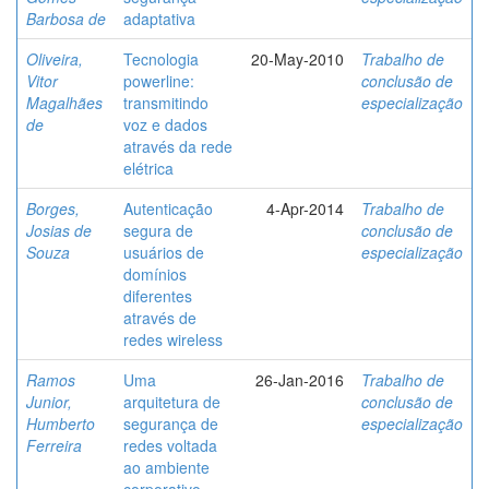
Barbosa de
adaptativa
Oliveira,
Tecnologia
20-May-2010
Trabalho de
Vitor
powerline:
conclusão de
Magalhães
transmitindo
especialização
de
voz e dados
através da rede
elétrica
Borges,
Autenticação
4-Apr-2014
Trabalho de
Josias de
segura de
conclusão de
Souza
usuários de
especialização
domínios
diferentes
através de
redes wireless
Ramos
Uma
26-Jan-2016
Trabalho de
Junior,
arquitetura de
conclusão de
Humberto
segurança de
especialização
Ferreira
redes voltada
ao ambiente