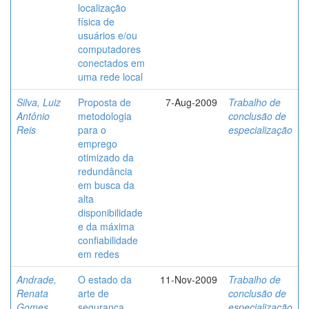
localização
física de
usuários e/ou
computadores
conectados em
uma rede local
Silva, Luiz
Proposta de
7-Aug-2009
Trabalho de
Antônio
metodologia
conclusão de
Reis
para o
especialização
emprego
otimizado da
redundância
em busca da
alta
disponibilidade
e da máxima
confiabilidade
em redes
Andrade,
O estado da
11-Nov-2009
Trabalho de
Renata
arte de
conclusão de
Gomes
segurança
especialização