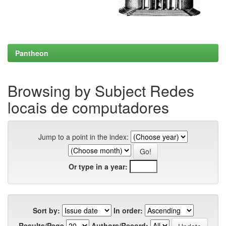
Pantheon
Browsing by Subject Redes
locais de computadores
Jump to a point in the index:
Or type in a year:
Sort by:
In order:
Results/Page
Authors/Record: