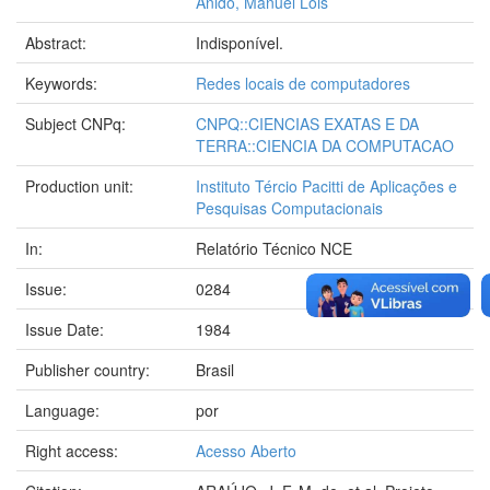
Anido, Manuel Lois
Abstract:
Indisponível.
Keywords:
Redes locais de computadores
Subject CNPq:
CNPQ::CIENCIAS EXATAS E DA
TERRA::CIENCIA DA COMPUTACAO
Production unit:
Instituto Tércio Pacitti de Aplicações e
Pesquisas Computacionais
In:
Relatório Técnico NCE
Issue:
0284
Issue Date:
1984
Publisher country:
Brasil
Language:
por
Right access:
Acesso Aberto