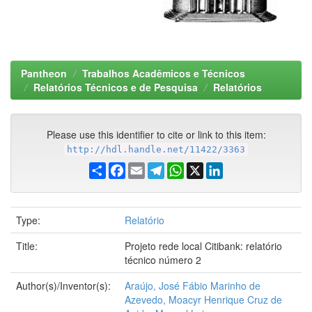
Pantheon
Trabalhos Acadêmicos e Técnicos
Relatórios Técnicos e de Pesquisa
Relatórios
Please use this identifier to cite or link to this item:
http://hdl.handle.net/11422/3363
Share
Facebook
Email
Telegram
WhatsApp
X
LinkedIn
Type:
Relatório
Title:
Projeto rede local Citibank: relatório
técnico número 2
Author(s)/Inventor(s):
Araújo, José Fábio Marinho de
Azevedo, Moacyr Henrique Cruz de