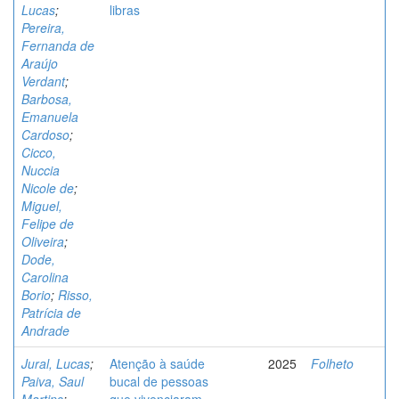
Lucas
;
libras
Pereira,
Fernanda de
Araújo
Verdant
;
Barbosa,
Emanuela
Cardoso
;
Cicco,
Nuccia
Nicole de
;
Miguel,
Felipe de
Oliveira
;
Dode,
Carolina
Borio
;
Risso,
Patrícia de
Andrade
Jural, Lucas
;
Atenção à saúde
2025
Folheto
Paiva, Saul
bucal de pessoas