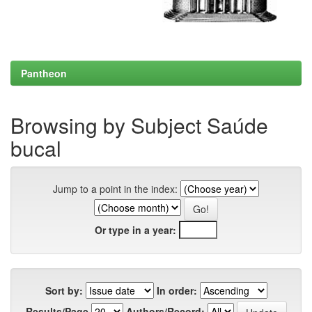
Pantheon
Browsing by Subject Saúde
bucal
Jump to a point in the index:
Or type in a year:
Sort by:
In order:
Results/Page
Authors/Record: