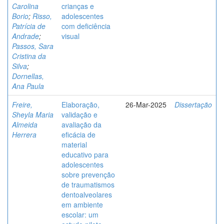
Carolina
crianças e
Borio
;
Risso,
adolescentes
Patrícia de
com deficiência
Andrade
;
visual
Passos, Sara
Cristina da
Silva
;
Dornellas,
Ana Paula
Freire,
Elaboração,
26-Mar-2025
Dissertação
Sheyla Maria
validação e
Almeida
avaliação da
Herrera
eficácia de
material
educativo para
adolescentes
sobre prevenção
de traumatismos
dentoalveolares
em ambiente
escolar: um