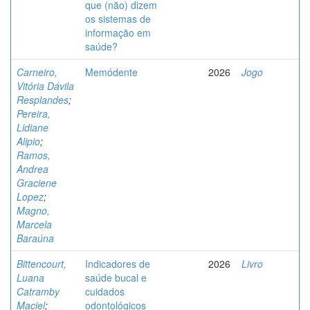
que (não) dizem
os sistemas de
informação em
saúde?
Carneiro,
Memódente
2026
Jogo
Vitória Dávila
Resplandes
;
Pereira,
Lidiane
Alipio
;
Ramos,
Andrea
Graciene
Lopez
;
Magno,
Marcela
Baraúna
Bittencourt,
Indicadores de
2026
Livro
Luana
saúde bucal e
Catramby
cuidados
Maciel
;
odontológicos