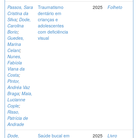
Passos, Sara
Traumatismo
2025
Folheto
Cristina da
dentário em
Silva
;
Dode,
crianças e
Carolina
adolescentes
Borio
;
com deficiência
Guedes,
visual
Marina
Celani
;
Nunes,
Fabíola
Viana da
Costa
;
Pintor,
Andréa Vaz
Braga
;
Maia,
Lucianne
Cople
;
Risso,
Patrícia de
Andrade
Dode,
Saúde bucal em
2025
Livro