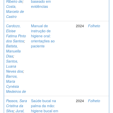
Ribeiro de
;
baseado em
Costa,
evidências
Marcelo de
Castro
Cardozo,
Manual de
2024
Folheto
Eloise
instrução de
Fatima Pinto
higiene oral:
dos Santos
;
orientações ao
Batista,
paciente
Manuella
Dias
;
Santos,
Luana
Neves dos
;
Barros,
Maria
Cynésia
Medeiros de
Passos, Sara
Saúde bucal na
2024
Folheto
Cristina da
palma da mão:
Silva
;
Jural,
higiene bucal em