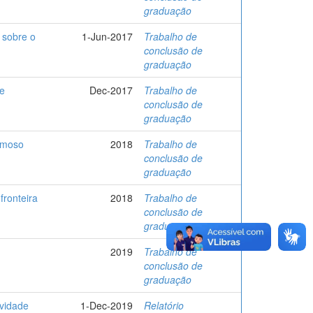
graduação
 sobre o
1-Jun-2017
Trabalho de
conclusão de
graduação
de
Dec-2017
Trabalho de
conclusão de
graduação
amoso
2018
Trabalho de
conclusão de
graduação
fronteira
2018
Trabalho de
conclusão de
graduação
2019
Trabalho de
conclusão de
graduação
ividade
1-Dec-2019
Relatório