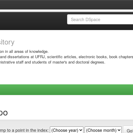
sitory
on in all areas of knowledge.
 and dissertations at UFRJ, scientific articles, electronic books, book chapter
istrative staff and students of master's and doctoral degrees.
po
mp to a point in the index: