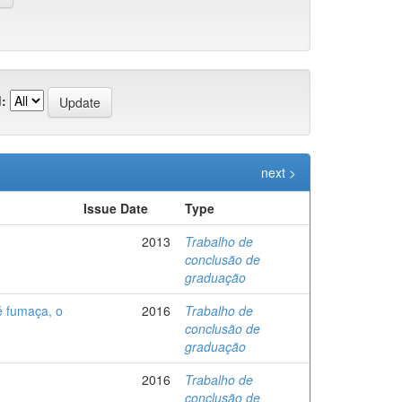
:
next >
Issue Date
Type
2013
Trabalho de
conclusão de
graduação
é fumaça, o
2016
Trabalho de
conclusão de
graduação
2016
Trabalho de
conclusão de