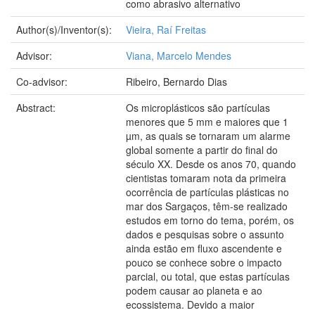
como abrasivo alternativo
Author(s)/Inventor(s):
Vieira, Raí Freitas
Advisor:
Viana, Marcelo Mendes
Co-advisor:
Ribeiro, Bernardo Dias
Abstract:
Os microplásticos são partículas
menores que 5 mm e maiores que 1
µm, as quais se tornaram um alarme
global somente a partir do final do
século XX. Desde os anos 70, quando
cientistas tomaram nota da primeira
ocorrência de partículas plásticas no
mar dos Sargaços, têm-se realizado
estudos em torno do tema, porém, os
dados e pesquisas sobre o assunto
ainda estão em fluxo ascendente e
pouco se conhece sobre o impacto
parcial, ou total, que estas partículas
podem causar ao planeta e ao
ecossistema. Devido a maior