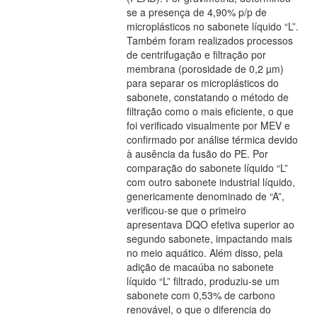
se a presença de 4,90% p/p de
microplásticos no sabonete líquido “L”.
Também foram realizados processos
de centrifugação e filtração por
membrana (porosidade de 0,2 µm)
para separar os microplásticos do
sabonete, constatando o método de
filtração como o mais eficiente, o que
foi verificado visualmente por MEV e
confirmado por análise térmica devido
à ausência da fusão do PE. Por
comparação do sabonete líquido “L”
com outro sabonete industrial líquido,
genericamente denominado de “A”,
verificou-se que o primeiro
apresentava DQO efetiva superior ao
segundo sabonete, impactando mais
no meio aquático. Além disso, pela
adição de macaúba no sabonete
líquido “L” filtrado, produziu-se um
sabonete com 0,53% de carbono
renovável, o que o diferencia do