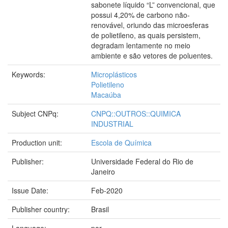
sabonete líquido “L” convencional, que
possui 4,20% de carbono não-
renovável, oriundo das microesferas
de polietileno, as quais persistem,
degradam lentamente no meio
ambiente e são vetores de poluentes.
Keywords:
Microplásticos
Polietileno
Macaúba
Subject CNPq:
CNPQ::OUTROS::QUIMICA
INDUSTRIAL
Production unit:
Escola de Química
Publisher:
Universidade Federal do Rio de
Janeiro
Issue Date:
Feb-2020
Publisher country:
Brasil