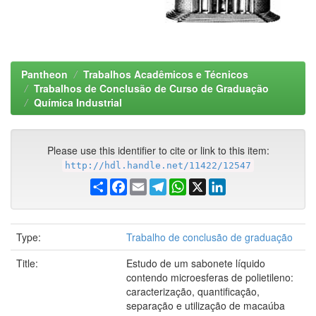
Pantheon
Trabalhos Acadêmicos e Técnicos
Trabalhos de Conclusão de Curso de Graduação
Química Industrial
Please use this identifier to cite or link to this item:
http://hdl.handle.net/11422/12547
Share
Facebook
Email
Telegram
WhatsApp
X
LinkedIn
Type:
Trabalho de conclusão de graduação
Title:
Estudo de um sabonete líquido
contendo microesferas de polietileno:
caracterização, quantificação,
separação e utilização de macaúba