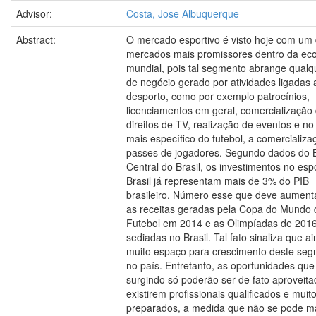
Advisor:
Costa, Jose Albuquerque
Abstract:
O mercado esportivo é visto hoje com um
mercados mais promissores dentro da ec
mundial, pois tal segmento abrange qualqu
de negócio gerado por atividades ligadas 
desporto, como por exemplo patrocínios,
licenciamentos em geral, comercialização
direitos de TV, realização de eventos e no
mais específico do futebol, a comercializ
passes de jogadores. Segundo dados do 
Central do Brasil, os investimentos no esp
Brasil já representam mais de 3% do PIB
brasileiro. Número esse que deve aument
as receitas geradas pela Copa do Mundo 
Futebol em 2014 e as Olimpíadas de 201
sediadas no Brasil. Tal fato sinaliza que a
muito espaço para crescimento deste se
no país. Entretanto, as oportunidades que
surgindo só poderão ser de fato aproveita
existirem profissionais qualificados e mui
preparados, a medida que não se pode m