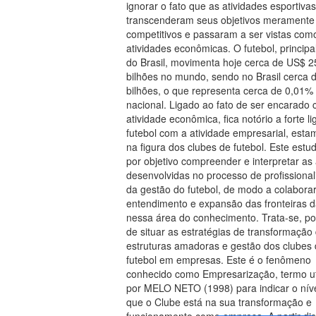
ignorar o fato que as atividades esportivas
transcenderam seus objetivos meramente
competitivos e passaram a ser vistas com
atividades econômicas. O futebol, principa
do Brasil, movimenta hoje cerca de US$ 2
bilhões no mundo, sendo no Brasil cerca 
bilhões, o que representa cerca de 0,01%
nacional. Ligado ao fato de ser encarad
atividade econômica, fica notório a forte l
futebol com a atividade empresarial, est
na figura dos clubes de futebol. Este estu
por objetivo compreender e interpretar as
desenvolvidas no processo de profissiona
da gestão do futebol, de modo a colabora
entendimento e expansão das fronteiras d
nessa área do conhecimento. Trata-se, po
de situar as estratégias de transformação
estruturas amadoras e gestão dos clubes
futebol em empresas. Este é o fenômeno
conhecido como Empresarização, termo ut
por MELO NETO (1998) para indicar o nív
que o Clube está na sua transformação e