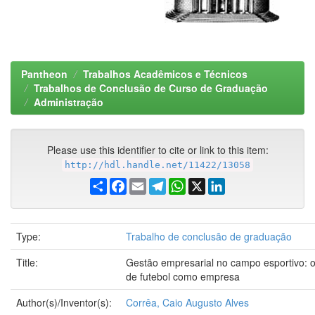
Pantheon
Trabalhos Acadêmicos e Técnicos
Trabalhos de Conclusão de Curso de Graduação
Administração
Please use this identifier to cite or link to this item:
http://hdl.handle.net/11422/13058
Share
Facebook
Email
Telegram
WhatsApp
X
LinkedIn
Type:
Trabalho de conclusão de graduação
Title:
Gestão empresarial no campo esportivo: o
de futebol como empresa
Author(s)/Inventor(s):
Corrêa, Caio Augusto Alves