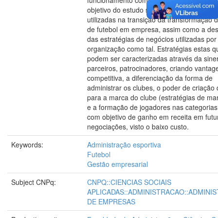
funcionamento como empresa. A partir dis
objetivo do estudo será mostrar as estraté
utilizadas na transição da transformação 
de futebol em empresa, assim como a des
das estratégias de negócios utilizadas por
organização como tal. Estratégias estas q
podem ser caracterizadas através da sine
parceiros, patrocinadores, criando vanta
competitiva, a diferenciação da forma de
administrar os clubes, o poder de criação 
para a marca do clube (estratégias de mar
e a formação de jogadores nas categoria
com objetivo de ganho em receita em futu
negociações, visto o baixo custo.
Keywords:
Administração esportiva
Futebol
Gestão empresarial
Subject CNPq:
CNPQ::CIENCIAS SOCIAIS
APLICADAS::ADMINISTRACAO::ADMINI
DE EMPRESAS