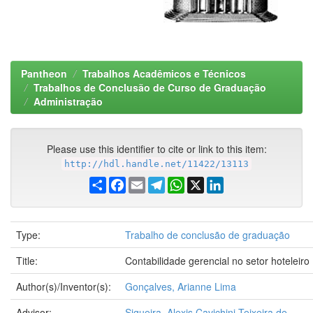
Pantheon
Trabalhos Acadêmicos e Técnicos
Trabalhos de Conclusão de Curso de Graduação
Administração
Please use this identifier to cite or link to this item:
http://hdl.handle.net/11422/13113
Share
Facebook
Email
Telegram
WhatsApp
X
LinkedIn
Type:
Trabalho de conclusão de graduação
Title:
Contabilidade gerencial no setor hoteleiro
Author(s)/Inventor(s):
Gonçalves, Arianne Lima
Advisor:
Siqueira, Alexis Cavichini Teixeira de