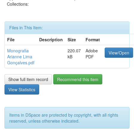
Collections:
Files in This Item:
File
Description
Size
Format
Monografia
220.07
Adobe
View/Open
Arianne Lima
kB
PDF
Gonçalves.pdf
Show full item record
Recommend this item
View Statistics
Items in DSpace are protected by copyright, with all rights
reserved, unless otherwise indicated.