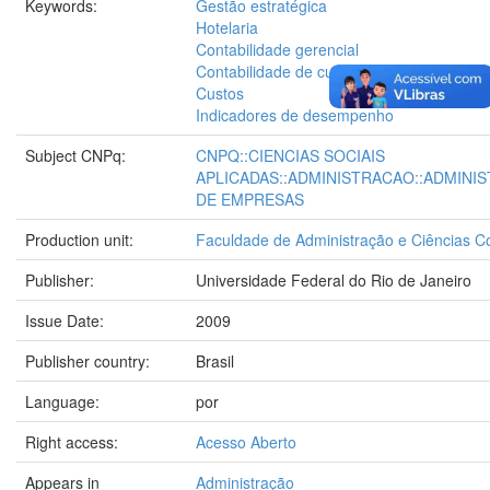
Keywords:
Gestão estratégica
Hotelaria
Contabilidade gerencial
Contabilidade de custo
Custos
Indicadores de desempenho
Subject CNPq:
CNPQ::CIENCIAS SOCIAIS
APLICADAS::ADMINISTRACAO::ADMINI
DE EMPRESAS
Production unit:
Faculdade de Administração e Ciências C
Publisher:
Universidade Federal do Rio de Janeiro
Issue Date:
2009
Publisher country:
Brasil
Language:
por
Right access:
Acesso Aberto
Appears in
Administração