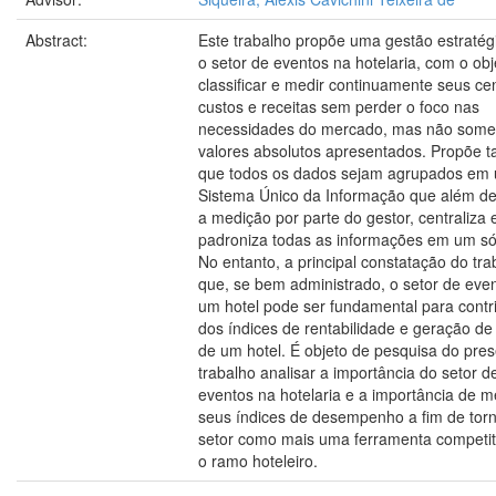
Abstract:
Este trabalho propõe uma gestão estratég
o setor de eventos na hotelaria, com o obj
classificar e medir continuamente seus ce
custos e receitas sem perder o foco nas
necessidades do mercado, mas não som
valores absolutos apresentados. Propõe
que todos os dados sejam agrupados em
Sistema Único da Informação que além de f
a medição por parte do gestor, centraliza 
padroniza todas as informações em um só 
No entanto, a principal constatação do tra
que, se bem administrado, o setor de eve
um hotel pode ser fundamental para contr
dos índices de rentabilidade e geração de 
de um hotel. É objeto de pesquisa do pre
trabalho analisar a importância do setor d
eventos na hotelaria e a importância de m
seus índices de desempenho a fim de torn
setor como mais uma ferramenta competit
o ramo hoteleiro.