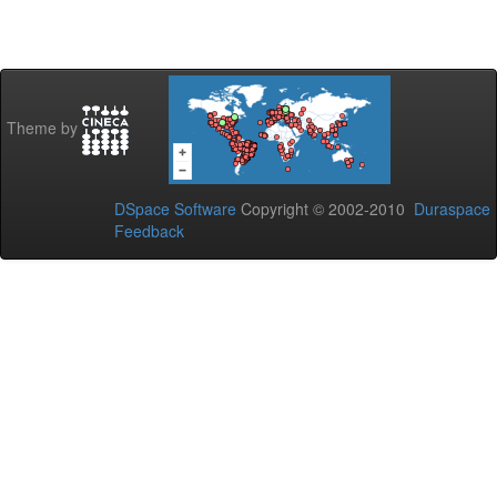
Theme by
DSpace Software
Copyright © 2002-2010
Duraspace
Feedback