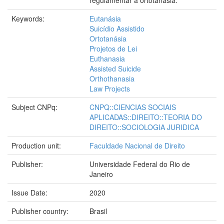
regulamentar a ortotanásia.
Keywords:
Eutanásia
Suicídio Assistido
Ortotanásia
Projetos de Lei
Euthanasia
Assisted Suicide
Orthothanasia
Law Projects
Subject CNPq:
CNPQ::CIENCIAS SOCIAIS
APLICADAS::DIREITO::TEORIA DO
DIREITO::SOCIOLOGIA JURIDICA
Production unit:
Faculdade Nacional de Direito
Publisher:
Universidade Federal do Rio de
Janeiro
Issue Date:
2020
Publisher country:
Brasil