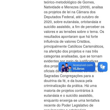
teórico-metodológico de Gomes,
Natividade e Menezes (2009), analisa
os projetos de lei na Câmara dos
Deputados Federal, até outubro de
2020, sobre eutanásia, ortotanásia e
suicídio assistido, a fim de perceber os
valores e as tensões sobre o tema. Os
resultados apontaram que há forte
influência de valores Cristãos,
principalmente Católicos Carismáticos,
na aferição dos projetos e nas três
categorias analisadas, que se tornam
evidentes por meio de justificativas
dos projetos associados aos discursos
oficiais da igreja católica, contidos nas
Sagradas Congregações para a
doutrina da fé, e da busca pela
criminalização da prática. Há uma
maioria de projetos contrários à
eutanásia e o suicídio assistido,
enquanto enxerga-se uma tentativa
recente do Poder Legislativo de