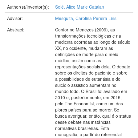
Author(s)/Inventor(s):
Solé, Alice Marie Catalan
Advisor:
Mesquita, Carolina Pereira Lins
Abstract:
Conforme Menezes (2009), as
transformações tecnológicas e na
medicina ocorridas ao longo do século
XX, no ocidente, mudaram as
definições de morte para o meio
médico, assim como as
representações sociais dela. O debate
sobre os direitos do paciente e sobre
a possibilidade de eutanásia e do
suicídio assistido aumentam no
mundo todo. O Brasil foi avaliado em
2010 e, posteriormente, em 2015,
pelo The Economist, como um dos
piores países para se morrer. Se
busca averiguar, então, qual é o status
desse debate nas instâncias
normativas brasileiras. Esta
monografia, a partir do referencial