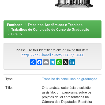
Pantheon
Trabalhos Acadêmicos e Técnicos
Trabalhos de Conclusão de Curso de Graduação
Direito
Please use this identifier to cite or link to this item:
http://hdl.handle.net/11422/13641
Share
Facebook
Email
Telegram
WhatsApp
X
LinkedIn
Type:
Trabalho de conclusão de graduação
Title:
Ortotanásia, eutanásia e suicídio
assistido: um panorama sobre os
projetos de lei apresentados na
Câmara dos Deputados Brasileira