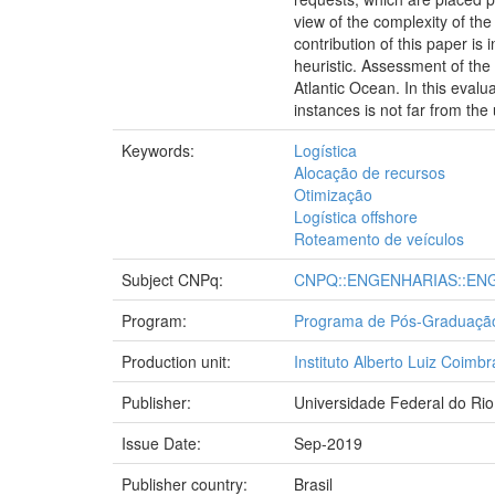
view of the complexity of th
contribution of this paper i
heuristic. Assessment of the
Atlantic Ocean. In this evalu
instances is not far from the 
Keywords:
Logística
Alocação de recursos
Otimização
Logística offshore
Roteamento de veículos
Subject CNPq:
CNPQ::ENGENHARIAS::ENG
Program:
Programa de Pós-Graduaçã
Production unit:
Instituto Alberto Luiz Coim
Publisher:
Universidade Federal do Rio
Issue Date:
Sep-2019
Publisher country:
Brasil