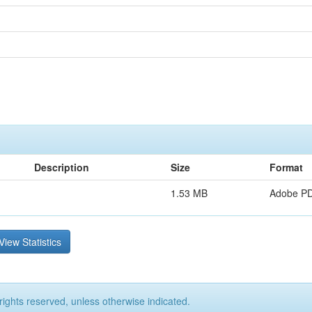
Description
Size
Format
1.53 MB
Adobe P
View Statistics
rights reserved, unless otherwise indicated.