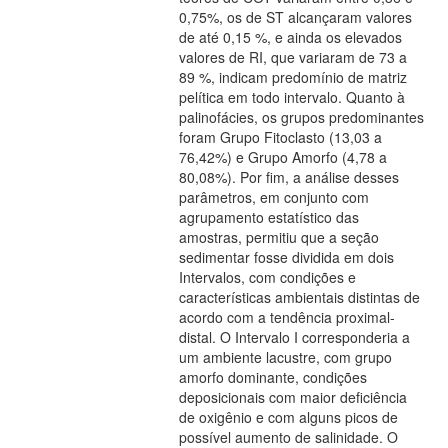
0,75%, os de ST alcançaram valores
de até 0,15 %, e ainda os elevados
valores de RI, que variaram de 73 a
89 %, indicam predomínio de matriz
pelítica em todo intervalo. Quanto à
palinofácies, os grupos predominantes
foram Grupo Fitoclasto (13,03 a
76,42%) e Grupo Amorfo (4,78 a
80,08%). Por fim, a análise desses
parâmetros, em conjunto com
agrupamento estatístico das
amostras, permitiu que a seção
sedimentar fosse dividida em dois
Intervalos, com condições e
características ambientais distintas de
acordo com a tendência proximal-
distal. O Intervalo I corresponderia a
um ambiente lacustre, com grupo
amorfo dominante, condições
deposicionais com maior deficiência
de oxigênio e com alguns picos de
possível aumento de salinidade. O