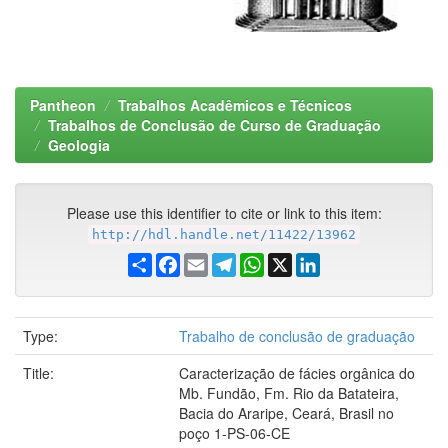
Pantheon
Trabalhos Acadêmicos e Técnicos
Trabalhos de Conclusão de Curso de Graduação
Geologia
Please use this identifier to cite or link to this item:
http://hdl.handle.net/11422/13962
Share
Facebook
Email
Telegram
WhatsApp
X
LinkedIn
Type:
Trabalho de conclusão de graduação
Title:
Caracterização de fácies orgânica do
Mb. Fundão, Fm. Rio da Batateira,
Bacia do Araripe, Ceará, Brasil no
poço 1-PS-06-CE