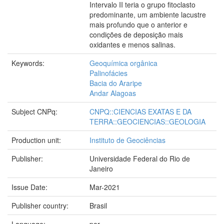
Intervalo II teria o grupo fitoclasto
predominante, um ambiente lacustre
mais profundo que o anterior e
condições de deposição mais
oxidantes e menos salinas.
Keywords:
Geoquímica orgânica
Palinofácies
Bacia do Araripe
Andar Alagoas
Subject CNPq:
CNPQ::CIENCIAS EXATAS E DA
TERRA::GEOCIENCIAS::GEOLOGIA
Production unit:
Instituto de Geociências
Publisher:
Universidade Federal do Rio de
Janeiro
Issue Date:
Mar-2021
Publisher country:
Brasil