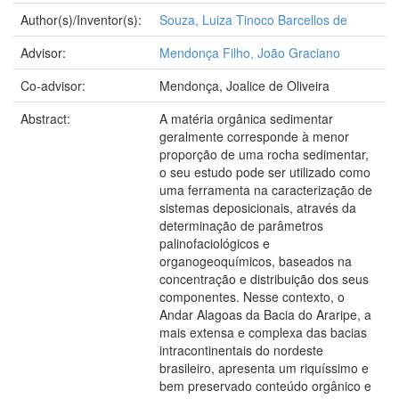
Author(s)/Inventor(s):
Souza, Luiza Tinoco Barcellos de
Advisor:
Mendonça Filho, João Graciano
Co-advisor:
Mendonça, Joalice de Oliveira
Abstract:
A matéria orgânica sedimentar
geralmente corresponde à menor
proporção de uma rocha sedimentar,
o seu estudo pode ser utilizado como
uma ferramenta na caracterização de
sistemas deposicionais, através da
determinação de parâmetros
palinofaciológicos e
organogeoquímicos, baseados na
concentração e distribuição dos seus
componentes. Nesse contexto, o
Andar Alagoas da Bacia do Araripe, a
mais extensa e complexa das bacias
intracontinentais do nordeste
brasileiro, apresenta um riquíssimo e
bem preservado conteúdo orgânico e