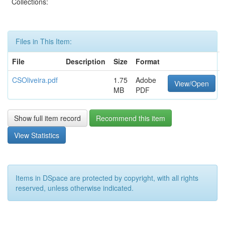
Collections:
Files in This Item:
File
Description
Size
Format
CSOliveira.pdf
1.75
Adobe
View/Open
MB
PDF
Show full item record
Recommend this item
View Statistics
Items in DSpace are protected by copyright, with all rights
reserved, unless otherwise indicated.