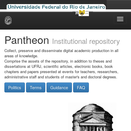
Skip
navigation
Pantheon
Institutional repository
Collect, preserve and disseminate digital academic production in all
areas of knowledge.
Comprise the assets of the repository, in addition to theses and
dissertations at UFRJ, scientific articles, electronic books, book
chapters and papers presented at events for teachers, researchers,
administrative staff and students of master's and doctoral degrees.
Politics
Terms
Guidance
FAQ