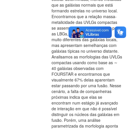
que as galáxias normais que está
formando estrelas no universo local.
Encontramos que a relação massa-
metalicidade das UVLGs compactas
se assemelha com a encontrada para
as LBGs, sugerindo que elas são
muito diferentes das galáxias locais,
mas apresentam semelhanças com
galáxias típicas no universo distante.
Analisamos as morfologias das UVLGs
compactas usando como base as ∼
40 galáxias observadas com
FOURSTAR e encontramos que
visualmente 67% delas aparentam
estar passando por uma fusão. Nesse
cenário, a falta de companheiras
próximas indica que elas se
encontram num estágio já avançado
de interação em que não é possível
distinguir os núcleos das galáxias em
fusão. Porém, uma análise
parametrizada da morfologia aponta