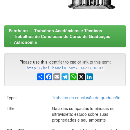
Pantheon
Trabalhos Acadêmicos e Técnicos
Trabalhos de Conclusão de Curso de Graduação
Astronomia
Please use this identifier to cite or link to this item:
http://hdl.handle.net/11422/18687
Share
Facebook
Email
Telegram
WhatsApp
X
LinkedIn
Type:
Trabalho de conclusão de graduação
Title:
Galáxias compactas luminosas no
ultravioleta: estudo sobre suas
propriedades e seu ambiente