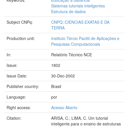
Keywords:
Educação a distância
Sistemas tutoriais inteligentes
Estrutura de dados
Subject CNPq:
CNPQ::CIENCIAS EXATAS E DA
TERRA
Production unit:
Instituto Tércio Pacitti de Aplicações e
Pesquisas Computacionais
In:
Relatório Técnico NCE
Issue:
1802
Issue Date:
30-Dec-2002
Publisher country:
Brasil
Language:
por
Right access:
Acesso Aberto
Citation:
ARISA, C.; LIMA, C. Um tutorial
inteligente para o ensino de estruturas