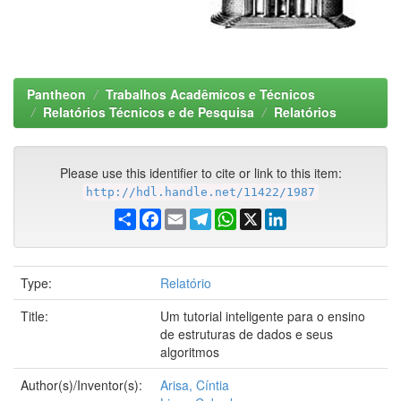
Pantheon
Trabalhos Acadêmicos e Técnicos
Relatórios Técnicos e de Pesquisa
Relatórios
Please use this identifier to cite or link to this item:
http://hdl.handle.net/11422/1987
Share
Facebook
Email
Telegram
WhatsApp
X
LinkedIn
Type:
Relatório
Title:
Um tutorial inteligente para o ensino
de estruturas de dados e seus
algoritmos
Author(s)/Inventor(s):
Arisa, Cíntia