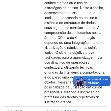
conhecimentos ou o uso de
estratégias de ensino. Neste trabalho,
descrevemos um sistema tutorial
inteligente, destinado ao ensino à
distância de estruturas de dados e
seus algoritmos correlacionados. A
compreensão dos estudantes nessa
área da Ciência da Computação
depende de uma integração fina entre
visualização dinâmica e raciocínio
lógico. O sistema objetiva prover
facilidades para a aprendizagem, via
uso dinâmico de operadores
contextuais, utilizando técnicas
oriundas da inteligência computacional
e do paradigma de orientação a
objetos. Ressaltamos também a
possibilidade de utilização em cursos
presenciais, visando a liberação do
professor das tarefas repetitivas de
ilustração gráfica.