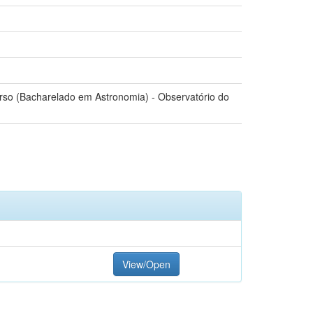
urso (Bacharelado em Astronomia) - Observatório do
View/Open