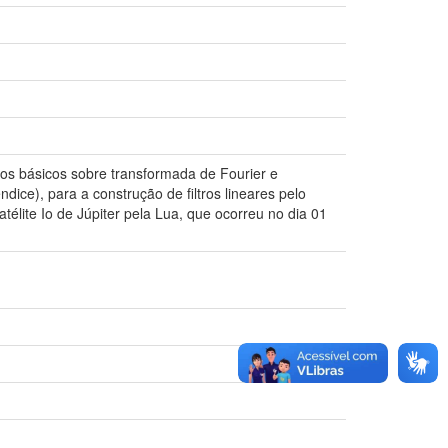
tos básicos sobre transformada de Fourier e
ce), para a construção de filtros lineares pelo
lite Io de Júpiter pela Lua, que ocorreu no dia 01