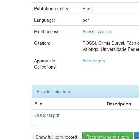
Publisher country:
Brasil
Language:
por
Right access:
Acesso Aberto
Citation:
ROSSI, Ormis Durval. Técnic
Valongo, Universidade Federa
Appears in
Astronomia
Collections:
Files in This Item:
File
Description
ODRossi.pdf
Show full item record
Recommend this item