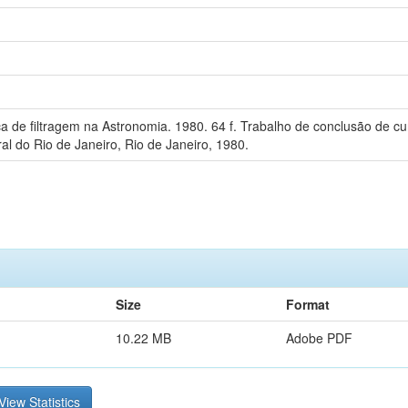
a de filtragem na Astronomia. 1980. 64 f. Trabalho de conclusão de c
l do Rio de Janeiro, Rio de Janeiro, 1980.
Size
Format
10.22 MB
Adobe PDF
View Statistics