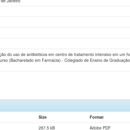
 de Janeiro
ação do uso de antibióticos em centro de tratamento intensivo em um ho
urso (Bacharelado em Farmácia) - Colegiado de Ensino de Graduação 
Size
Format
287.5 kB
Adobe PDF