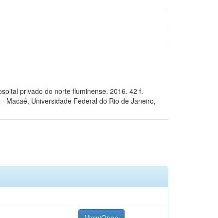
spital privado do norte fluminense. 2016. 42 f.
- Macaé, Universidade Federal do Rio de Janeiro,
View/Open