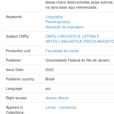
ideias-chave desenvolvidas pelas autoras
na obra-base aqui referenciada.
Keywords:
Linguística
Psicolinguística
Aquisição da linguagem
Subject CNPq:
CNPQ::LINGUISTICA, LETRAS E
ARTES::LINGUISTICA::PSICOLINGUISTI
Production unit:
Faculdade de Letras
Publisher:
Universidade Federal do Rio de Janeiro
Issue Date:
2023
Publisher country:
Brasil
Language:
por
Right access:
Acesso Aberto
Appears in
Letras - Literaturas
Collections: