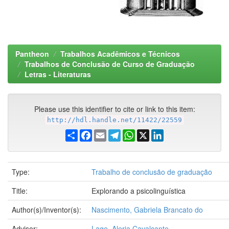
Pantheon
Trabalhos Acadêmicos e Técnicos
Trabalhos de Conclusão de Curso de Graduação
Letras - Literaturas
Please use this identifier to cite or link to this item:
http://hdl.handle.net/11422/22559
Share
Facebook
Email
Telegram
WhatsApp
X
LinkedIn
Type:
Trabalho de conclusão de graduação
Title:
Explorando a psicolinguística
Author(s)/Inventor(s):
Nascimento, Gabriela Brancato do
Advisor:
Lage, Aleria Cavalcante