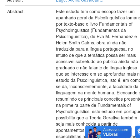
Abstract:
Este estudo tem como escopo fazer um
apanhado geral da Psicolinguística toman
por texto-base o livro Fundamentals of
Psycholinguistics (Fundamentos da
Psicolinguística), de Eva M. Fernández e
Helen Smith Cairns, obra ainda não
traduzida para a língua portuguesa, no
intuito de que a temática possa ser mais
acessível sobretudo ao público ainda não
graduado e não falante de língua inglesa
que se interesse em se aprofundar mais 
estudo da Psicolinguística, isto é, em com
se dá, inconscientemente, a faculdade da
linguagem na mente humana. Elencando 
resumindo os principais conceitos present
na primeira parte de Fundamentals of
Psycholinguistics, este estudo em portugu
possibilita que a Teoria Gerativa também
seja mais conhecida a partir de
apontamentos modernos de grandes
especialistas na área, transmitidos pelas