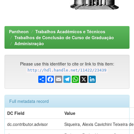
Pantheon
Trabalhos Acadêmicos e Técnicos
Trabalhos de Conclusão de Curso de Graduação
Administração
Please use this identifier to cite or link to this item:
http://hdl.handle.net/11422/23439
Share
Facebook
Email
Telegram
WhatsApp
X
LinkedIn
Full metadata record
DC Field
Value
dc.contributor.advisor
Siqueira, Alexis Cavichini Teixeira de