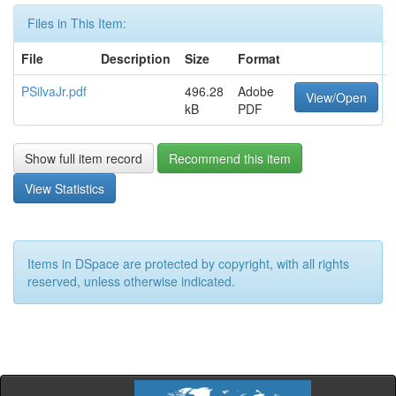
Files in This Item:
File
Description
Size
Format
PSilvaJr.pdf
496.28
Adobe
View/Open
kB
PDF
Show full item record
Recommend this item
View Statistics
Items in DSpace are protected by copyright, with all rights
reserved, unless otherwise indicated.