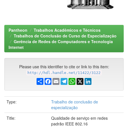
Pantheon
Trabalhos Acadêmicos e Técnicos
Trabalhos de Conclusão de Curso de Especialização
Gerência de Redes de Computadores e Tecnologia
Internet
Please use this identifier to cite or link to this item:
http://hdl.handle.net/11422/3122
Share
Facebook
Email
Telegram
WhatsApp
X
LinkedIn
Type:
Trabalho de conclusão de
especialização
Title:
Qualidade de serviço em redes
padrão IEEE 802.16