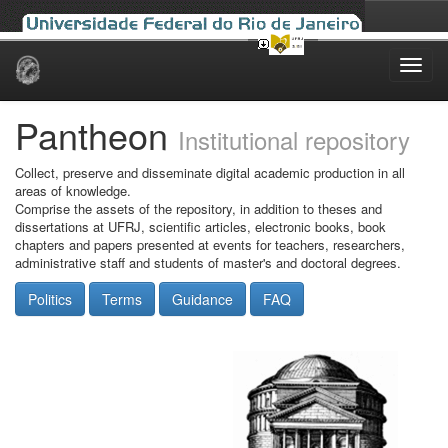
Skip
navigation
Pantheon
Institutional repository
Collect, preserve and disseminate digital academic production in all
areas of knowledge.
Comprise the assets of the repository, in addition to theses and
dissertations at UFRJ, scientific articles, electronic books, book
chapters and papers presented at events for teachers, researchers,
administrative staff and students of master's and doctoral degrees.
Politics
Terms
Guidance
FAQ