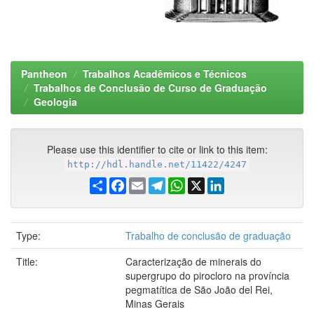
Pantheon
Trabalhos Acadêmicos e Técnicos
Trabalhos de Conclusão de Curso de Graduação
Geologia
Please use this identifier to cite or link to this item:
http://hdl.handle.net/11422/4247
Share
Facebook
Email
Telegram
WhatsApp
X
LinkedIn
Type:
Trabalho de conclusão de graduação
Title:
Caracterização de minerais do
supergrupo do pirocloro na província
pegmatítica de São João del Rei,
Minas Gerais