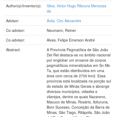
Author(s)/Inventor(s):
Silva, Victor Hugo Riboura Menezes
da
Advisor:
Ávila, Ciro Alexandre
Co-advisor:
Neumann, Reiner
Co-advisor:
Alves, Felipe Emerson André
Abstract:
A Província Pegmatítica de São João
Del Rei destaca-se no âmbito nacional
por englobar um enxame de corpos
pegmatíticos mineralizados em Sn-Nb-
Ta, que estão distribuídos em uma
área com cerca de 2700 km2. Essa
província está localizada na porção sul
do estado de Minas Gerais e abrange
diversos municípios, cidades e
vilarejos, dentre os quais Nazareno,
Macuco de Minas, Rosário, Ibituruna,
Bom Sucesso, Conceição da Barra de
Minas, São Tiago, Ritápolis, São João