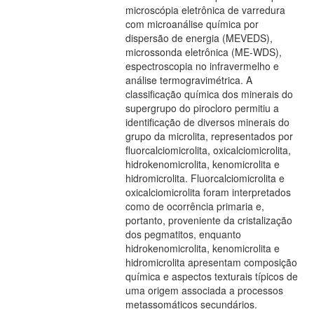
microscópia eletrônica de varredura
com microanálise química por
dispersão de energia (MEVEDS),
microssonda eletrônica (ME-WDS),
espectroscopia no infravermelho e
análise termogravimétrica. A
classificação química dos minerais do
supergrupo do pirocloro permitiu a
identificação de diversos minerais do
grupo da microlita, representados por
fluorcalciomicrolita, oxicalciomicrolita,
hidrokenomicrolita, kenomicrolita e
hidromicrolita. Fluorcalciomicrolita e
oxicalciomicrolita foram interpretados
como de ocorrência primaria e,
portanto, proveniente da cristalização
dos pegmatitos, enquanto
hidrokenomicrolita, kenomicrolita e
hidromicrolita apresentam composição
química e aspectos texturais típicos de
uma origem associada a processos
metassomáticos secundários.