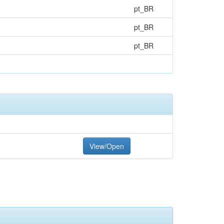
pt_BR
pt_BR
pt_BR
View/Open