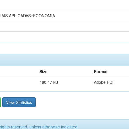
IAIS APLICADAS::ECONOMIA
Size
Format
460.47 kB
Adobe PDF
View Statistics
rights reserved, unless otherwise indicated.