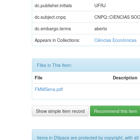
dc.publisher.initials
UFRJ
dc.subject.cnpq
CNPQ::CIENCIAS SOC
dc.embargo.terms
aberto
Appears in Collections:
Ciências Econômicas
Files in This Item:
File
Description
FMMSena.pdf
Show simple item record
Recommend this item
Items in DSpace are protected by copyright, with all 