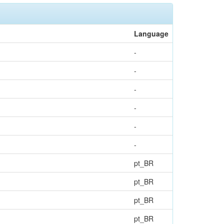
Language
-
-
-
-
-
-
pt_BR
pt_BR
pt_BR
pt_BR