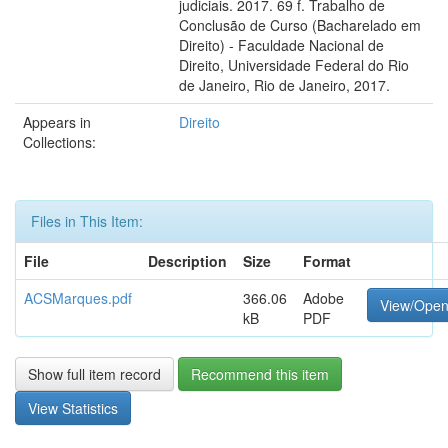
judiciais. 2017. 69 f. Trabalho de
Conclusão de Curso (Bacharelado em
Direito) - Faculdade Nacional de
Direito, Universidade Federal do Rio
de Janeiro, Rio de Janeiro, 2017.
Appears in
Direito
Collections:
Files in This Item:
File
Description
Size
Format
ACSMarques.pdf
366.06
Adobe
View/Ope
kB
PDF
Show full item record
Recommend this item
View Statistics