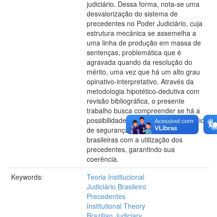
judiciário. Dessa forma, nota-se uma
desvalorização do sistema de
precedentes no Poder Judiciário, cuja
estrutura mecânica se assemelha a
uma linha de produção em massa de
sentenças, problemática que é
agravada quando da resolução do
mérito, uma vez que há um alto grau
opinativo-interpretativo. Através da
metodologia hipotético-dedutiva com
revisão bibliográfica, o presente
trabalho busca compreender se há a
possibilidade de construir um princípio
de segurança jurídica nas cortes
brasileiras com a utilização dos
precedentes, garantindo sua
coerência.
Keywords:
Teoria Institucional
Judiciário Brasileiro
Precedentes
Institutional Theory
Brazilian Judiciary