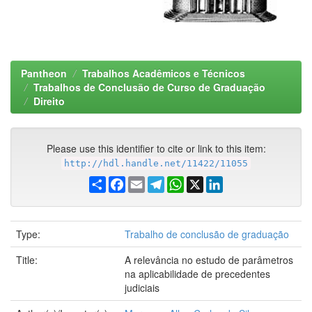
Pantheon
Trabalhos Acadêmicos e Técnicos
Trabalhos de Conclusão de Curso de Graduação
Direito
Please use this identifier to cite or link to this item:
http://hdl.handle.net/11422/11055
Share
Facebook
Email
Telegram
WhatsApp
X
LinkedIn
Type:
Trabalho de conclusão de graduação
Title:
A relevância no estudo de parâmetros
na aplicabilidade de precedentes
judiciais