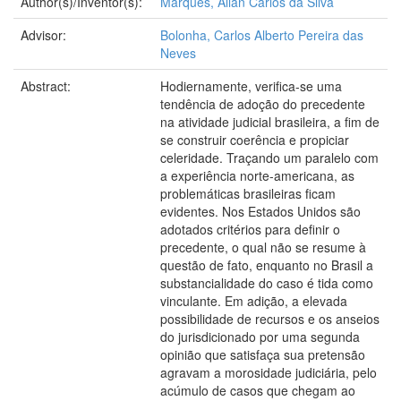
Author(s)/Inventor(s):
Marques, Allan Carlos da Silva
Advisor:
Bolonha, Carlos Alberto Pereira das
Neves
Abstract:
Hodiernamente, verifica-se uma
tendência de adoção do precedente
na atividade judicial brasileira, a fim de
se construir coerência e propiciar
celeridade. Traçando um paralelo com
a experiência norte-americana, as
problemáticas brasileiras ficam
evidentes. Nos Estados Unidos são
adotados critérios para definir o
precedente, o qual não se resume à
questão de fato, enquanto no Brasil a
substancialidade do caso é tida como
vinculante. Em adição, a elevada
possibilidade de recursos e os anseios
do jurisdicionado por uma segunda
opinião que satisfaça sua pretensão
agravam a morosidade judiciária, pelo
acúmulo de casos que chegam ao