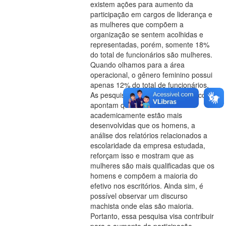
existem ações para aumento da
participação em cargos de liderança e
as mulheres que compõem a
organização se sentem acolhidas e
representadas, porém, somente 18%
do total de funcionários são mulheres.
Quando olhamos para a área
operacional, o gênero feminino possui
apenas 12% do total de funcionários.
As pesquisas de censo demográfico
apontam que as mulheres
academicamente estão mais
desenvolvidas que os homens, a
análise dos relatórios relacionados a
escolaridade da empresa estudada,
reforçam isso e mostram que as
mulheres são mais qualificadas que os
homens e compõem a maioria do
efetivo nos escritórios. Ainda sim, é
possível observar um discurso
machista onde elas são maioria.
Portanto, essa pesquisa visa contribuir