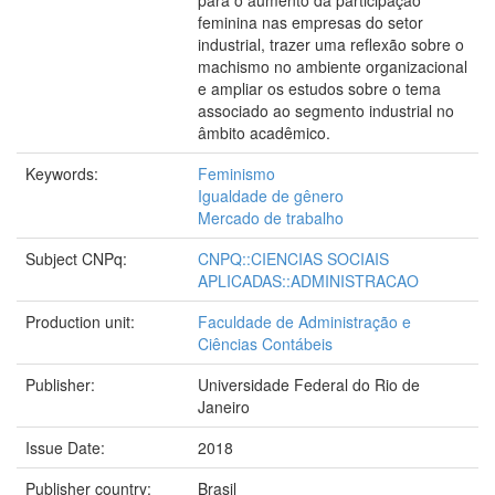
para o aumento da participação
feminina nas empresas do setor
industrial, trazer uma reflexão sobre o
machismo no ambiente organizacional
e ampliar os estudos sobre o tema
associado ao segmento industrial no
âmbito acadêmico.
Keywords:
Feminismo
Igualdade de gênero
Mercado de trabalho
Subject CNPq:
CNPQ::CIENCIAS SOCIAIS
APLICADAS::ADMINISTRACAO
Production unit:
Faculdade de Administração e
Ciências Contábeis
Publisher:
Universidade Federal do Rio de
Janeiro
Issue Date:
2018
Publisher country:
Brasil