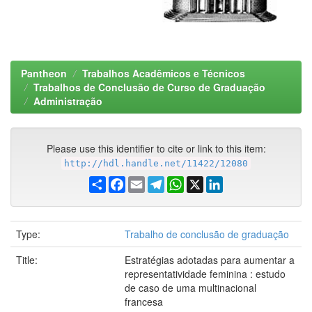
Pantheon
Trabalhos Acadêmicos e Técnicos
Trabalhos de Conclusão de Curso de Graduação
Administração
Please use this identifier to cite or link to this item:
http://hdl.handle.net/11422/12080
Share
Facebook
Email
Telegram
WhatsApp
X
LinkedIn
Type:
Trabalho de conclusão de graduação
Title:
Estratégias adotadas para aumentar a
representatividade feminina : estudo
de caso de uma multinacional
francesa