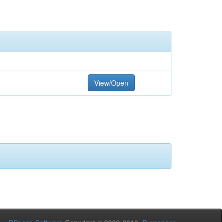
View/Open