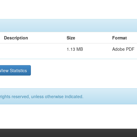
Description
Size
Format
1.13 MB
Adobe PDF
View Statistics
rights reserved, unless otherwise indicated.