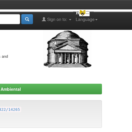
Sign on to:
Language
s and
 Ambiental
422/14265