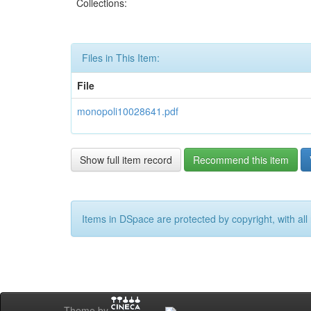
Collections:
Files in This Item:
File
monopoli10028641.pdf
Show full item record
Recommend this item
Items in DSpace are protected by copyright, with all 
Theme by