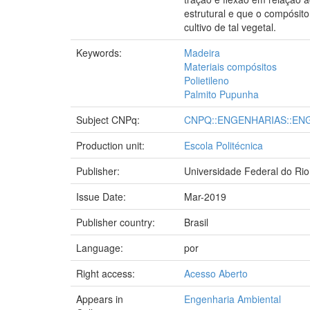
estrutural e que o compósit
cultivo de tal vegetal.
Keywords:
Madeira
Materiais compósitos
Polietileno
Palmito Pupunha
Subject CNPq:
CNPQ::ENGENHARIAS::EN
Production unit:
Escola Politécnica
Publisher:
Universidade Federal do Rio
Issue Date:
Mar-2019
Publisher country:
Brasil
Language:
por
Right access:
Acesso Aberto
Appears in
Engenharia Ambiental