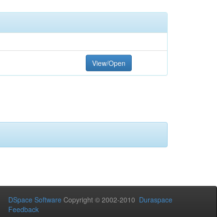
View/Open
DSpace Software
Copyright © 2002-2010
Duraspace
Feedback