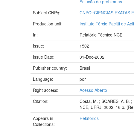
Solução de problemas
Subject CNPq:
CNPQ::CIENCIAS EXATAS 
Production unit:
Instituto Tércio Pacitti de 
In:
Relatório Técnico NCE
Issue:
1502
Issue Date:
31-Dec-2002
Publisher country:
Brasil
Language:
por
Right access:
Acesso Aberto
Citation:
Costa, M. ; SOARES, A. B. ;
NCE, UFRJ, 2002. 16 p. (Rel
Appears in
Relatórios
Collections: