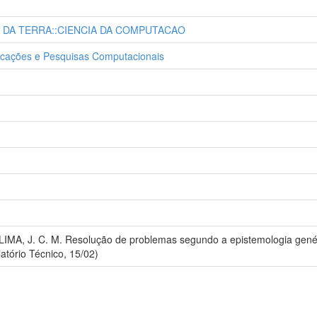
E DA TERRA::CIENCIA DA COMPUTACAO
Aplicações e Pesquisas Computacionais
 LIMA, J. C. M. Resolução de problemas segundo a epistemologia genét
atório Técnico, 15/02)