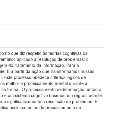
o no que diz respeito às teorias cognitivas da
emático aplicado à resolução de problemas: o
agem do tratamento da informação. Para a
nte. É a partir da ação que transformamos nossas
r. Este processo obedece critérios lógicos de
mos melhor o processamento mental durante a
gica formal. O processamento de informação, embora
mo e um sistema cognitivo baseado em regras, admite
ando significativamente a resolução de problemas. É
nética assim como as do processamento de