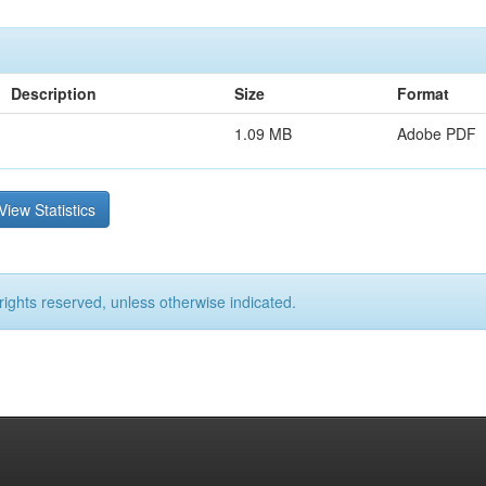
Description
Size
Format
1.09 MB
Adobe PDF
View Statistics
rights reserved, unless otherwise indicated.