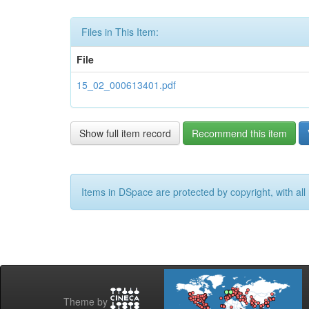
Files in This Item:
File
15_02_000613401.pdf
Show full item record
Recommend this item
Items in DSpace are protected by copyright, with all 
Theme by