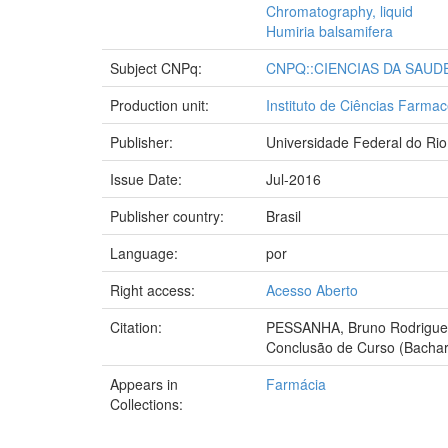
Chromatography, liquid
Humiria balsamifera
Subject CNPq:
CNPQ::CIENCIAS DA SAUD
Production unit:
Instituto de Ciências Farmac
Publisher:
Universidade Federal do Rio
Issue Date:
Jul-2016
Publisher country:
Brasil
Language:
por
Right access:
Acesso Aberto
Citation:
PESSANHA, Bruno Rodrigues. 
Conclusão de Curso (Bachar
Appears in
Farmácia
Collections: