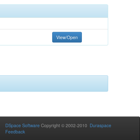
View/Open
DSpace Software
Copyright © 2002-2010
Duraspace
Feedback