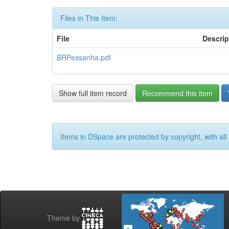
Files in This Item:
File
Descrip
BRPessanha.pdf
Show full item record
Recommend this item
Items in DSpace are protected by copyright, with all 
Theme by