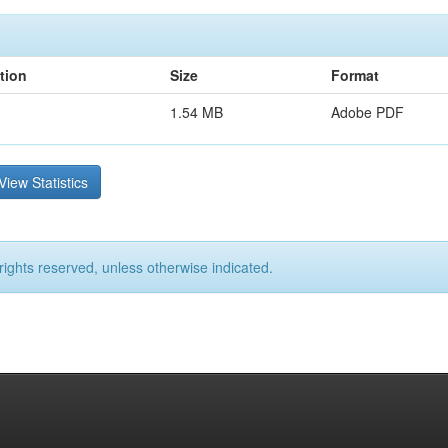
tion
Size
Format
1.54 MB
Adobe PDF
View Statistics
rights reserved, unless otherwise indicated.