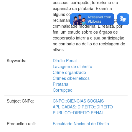
pessoas, corrupção, terrorismo e a
expansão da pirataria. Examina
alguns conceitos e institutos que
reclamam flexibilização e adaptação à
criminalidade moderna. E realiza, por
fim, um estudo sobre os órgãos de
cooperação interna e sua participação
no combate ao delito de reciclagem de
ativos.
Keywords:
Direito Penal
Lavagem de dinheiro
Crime organizado
Crimes cibernéticos
Pirataria
Corrupção
Subject CNPq:
CNPQ::CIENCIAS SOCIAIS
APLICADAS::DIREITO::DIREITO
PUBLICO::DIREITO PENAL
Production unit:
Faculdade Nacional de Direito