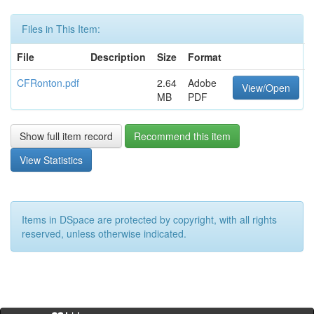
Files in This Item:
File
Description
Size
Format
CFRonton.pdf
2.64
Adobe
View/Open
MB
PDF
Show full item record
Recommend this item
View Statistics
Items in DSpace are protected by copyright, with all rights
reserved, unless otherwise indicated.