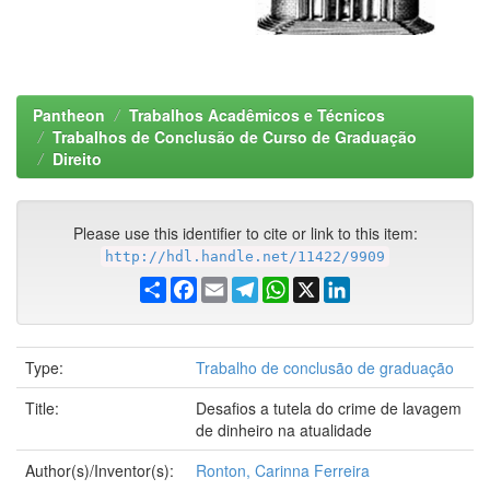
Pantheon
Trabalhos Acadêmicos e Técnicos
Trabalhos de Conclusão de Curso de Graduação
Direito
Please use this identifier to cite or link to this item:
http://hdl.handle.net/11422/9909
Share
Facebook
Email
Telegram
WhatsApp
X
LinkedIn
Type:
Trabalho de conclusão de graduação
Title:
Desafios a tutela do crime de lavagem
de dinheiro na atualidade
Author(s)/Inventor(s):
Ronton, Carinna Ferreira