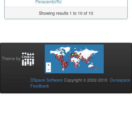
Paracambi/RJ
Showing results 1 to 10 of 10
Theme by
DSpace Software
Copyright © 2002-2010
Duraspace
Feedback