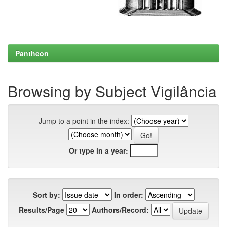
Pantheon
Browsing by Subject Vigilância
Jump to a point in the index:
Or type in a year:
Sort by:
In order:
Results/Page
Authors/Record: