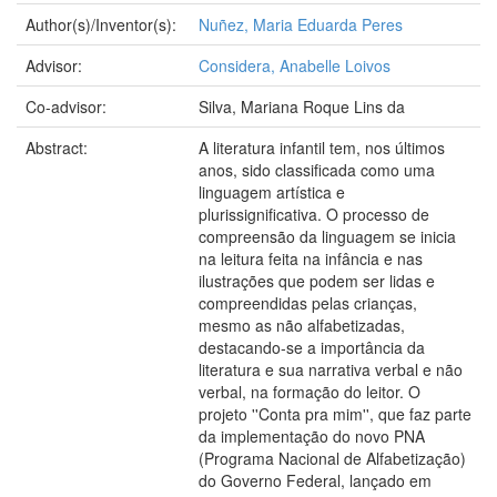
Author(s)/Inventor(s):
Nuñez, Maria Eduarda Peres
Advisor:
Considera, Anabelle Loivos
Co-advisor:
Silva, Mariana Roque Lins da
Abstract:
A literatura infantil tem, nos últimos
anos, sido classificada como uma
linguagem artística e
plurissignificativa. O processo de
compreensão da linguagem se inicia
na leitura feita na infância e nas
ilustrações que podem ser lidas e
compreendidas pelas crianças,
mesmo as não alfabetizadas,
destacando-se a importância da
literatura e sua narrativa verbal e não
verbal, na formação do leitor. O
projeto ''Conta pra mim'', que faz parte
da implementação do novo PNA
(Programa Nacional de Alfabetização)
do Governo Federal, lançado em