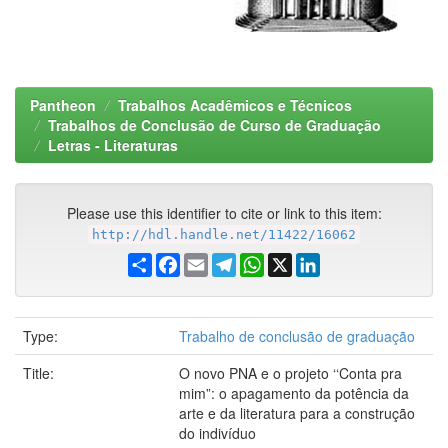
Pantheon
Trabalhos Acadêmicos e Técnicos
Trabalhos de Conclusão de Curso de Graduação
Letras - Literaturas
Please use this identifier to cite or link to this item:
http://hdl.handle.net/11422/16062
Share
Facebook
Email
Telegram
WhatsApp
X
LinkedIn
Type:
Trabalho de conclusão de graduação
Title:
O novo PNA e o projeto ‘‘Conta pra
mim”: o apagamento da potência da
arte e da literatura para a construção
do indivíduo