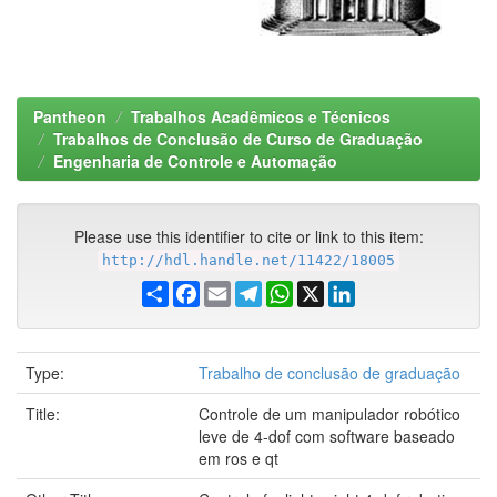
Pantheon
Trabalhos Acadêmicos e Técnicos
Trabalhos de Conclusão de Curso de Graduação
Engenharia de Controle e Automação
Please use this identifier to cite or link to this item:
http://hdl.handle.net/11422/18005
Share
Facebook
Email
Telegram
WhatsApp
X
LinkedIn
Type:
Trabalho de conclusão de graduação
Title:
Controle de um manipulador robótico
leve de 4-dof com software baseado
em ros e qt