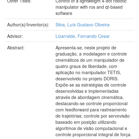
Other Titles:
Control of a lightweight 4-dof robotic
manipulator with ros and qt-based
software
Author(s)/Inventor(s):
Silva, Luís Gustavo Oliveira
Advisor:
Lizarralde, Fernando Cesar
Abstract:
Apresenta-se, neste projeto de
graduação, a modelagem e controle
cinemáticos de um manipulador de
quatro graus de liberdade, com
aplicação no manipulador TETIS,
desenvolvido no projeto DORIS.
Expõe-se as estratégias de controle
desenvolvidas e implementadas
através de abordagem cinemática,
destacando-se controle proporcional
com feedforward para rastreamento
de trajetórias; controle por servovisão
baseado em posição utilizando
algoritmos de visão computacional e
controle proporcional integral de força.