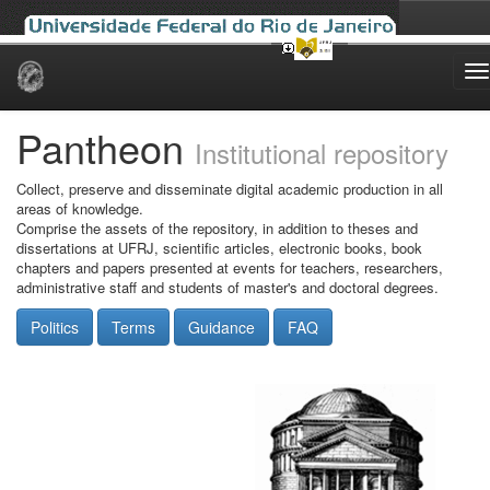
Skip
navigation
Pantheon
Institutional repository
Collect, preserve and disseminate digital academic production in all
areas of knowledge.
Comprise the assets of the repository, in addition to theses and
dissertations at UFRJ, scientific articles, electronic books, book
chapters and papers presented at events for teachers, researchers,
administrative staff and students of master's and doctoral degrees.
Politics
Terms
Guidance
FAQ