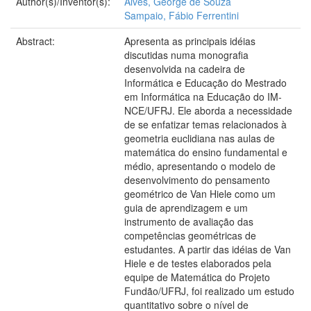
Author(s)/Inventor(s):
Alves, George de Souza
Sampaio, Fábio Ferrentini
Abstract:
Apresenta as principais idéias
discutidas numa monografia
desenvolvida na cadeira de
Informática e Educação do Mestrado
em Informática na Educação do IM-
NCE/UFRJ. Ele aborda a necessidade
de se enfatizar temas relacionados à
geometria euclidiana nas aulas de
matemática do ensino fundamental e
médio, apresentando o modelo de
desenvolvimento do pensamento
geométrico de Van Hiele como um
guia de aprendizagem e um
instrumento de avaliação das
competências geométricas de
estudantes. A partir das idéias de Van
Hiele e de testes elaborados pela
equipe de Matemática do Projeto
Fundão/UFRJ, foi realizado um estudo
quantitativo sobre o nível de