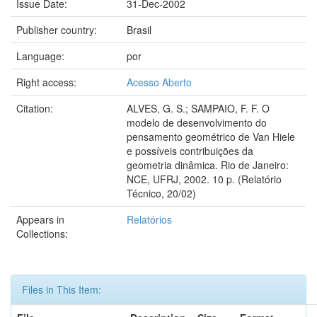
Issue Date:
31-Dec-2002
Publisher country:
Brasil
Language:
por
Right access:
Acesso Aberto
Citation:
ALVES, G. S.; SAMPAIO, F. F. O
modelo de desenvolvimento do
pensamento geométrico de Van Hiele
e possíveis contribuições da
geometria dinâmica. Rio de Janeiro:
NCE, UFRJ, 2002. 10 p. (Relatório
Técnico, 20/02)
Appears in
Relatórios
Collections:
Files in This Item: