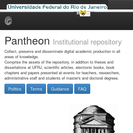
Skip
navigation
Pantheon
Institutional repository
Collect, preserve and disseminate digital academic production in all
areas of knowledge.
Comprise the assets of the repository, in addition to theses and
dissertations at UFRJ, scientific articles, electronic books, book
chapters and papers presented at events for teachers, researchers,
administrative staff and students of master's and doctoral degrees.
Politics
Terms
Guidance
FAQ