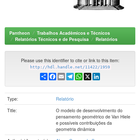
Pantheon
Trabalhos Acadêmicos e Técnicos
Relatórios Técnicos e de Pesquisa
Relatórios
Please use this identifier to cite or link to this item:
http://hdl.handle.net/11422/1959
Share
Facebook
Email
Telegram
WhatsApp
X
LinkedIn
Type:
Relatório
Title:
O modelo de desenvolvimento do
pensamento geométrico de Van Hiele
e possíveis contribuições da
geometria dinâmica