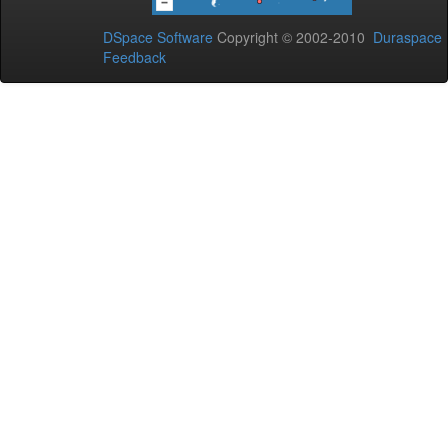
DSpace Software
Copyright © 2002-2010
Duraspace
Feedback