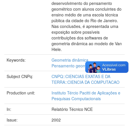
desenvolvimento do pensamento
geométrico com alunos concluintes do
ensino médio de uma escola técnica
pública da cidade do Rio de Janeiro.
Nas conclusões, é apresentada uma
exposição sobre possíveis
contribuições dos softwares de
geometria dinâmica ao modelo de Van
Hiele.
Keywords:
Geometria dinâmica
Pensamento geométrico
Subject CNPq:
CNPQ::CIENCIAS EXATAS E DA
TERRA::CIENCIA DA COMPUTACAO
Production unit:
Instituto Tércio Pacitti de Aplicações e
Pesquisas Computacionais
In:
Relatório Técnico NCE
Issue:
2002