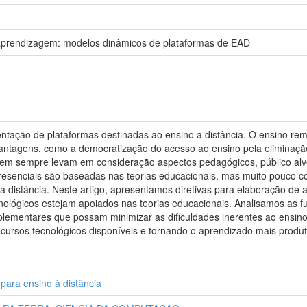
 aprendizagem: modelos dinâmicos de plataformas de EAD
ntação de plataformas destinadas ao ensino a distância. O ensino rem
antagens, como a democratização do acesso ao ensino pela eliminação 
em sempre levam em consideração aspectos pedagógicos, público alvo 
presenciais são baseadas nas teorias educacionais, mas muito pouco c
a distância. Neste artigo, apresentamos diretivas para elaboração d
ecnológicos estejam apoiados nas teorias educacionais. Analisamos as
lementares que possam minimizar as dificuldades inerentes ao ensino
cursos tecnológicos disponíveis e tornando o aprendizado mais produt
para ensino à distância