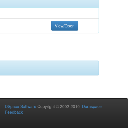
View/Open
DSpace Software
Copyright © 2002-2010
Duraspace
Feedback