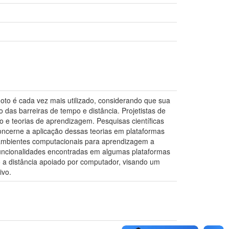
oto é cada vez mais utilizado, considerando que sua
das barreiras de tempo e distância. Projetistas de
e teorias de aprendizagem. Pesquisas científicas
oncerne a aplicação dessas teorias em plataformas
e ambientes computacionais para aprendizagem a
 funcionalidades encontradas em algumas plataformas
 a distância apoiado por computador, visando um
ivo.