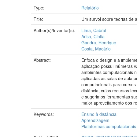
Type:
Relatório
Title:
Um survol sobre teorias de
Author(s)/Inventor(s):
Lima, Cabral
Arisa, Cintia
Gandra, Henrique
Costa, Macário
Abstract:
Enfoca o design e a impleme
aplicação possui inúmeras v
ambientes computacionais n
aplicadas às salas de aula 
computacionais para cursos 
distância, cujos recursos t
e sugerimos ferramentas sup
maior aproveitamento dos re
Keywords:
Ensino à distância
Aprendizagem
Plataformas computacionais 