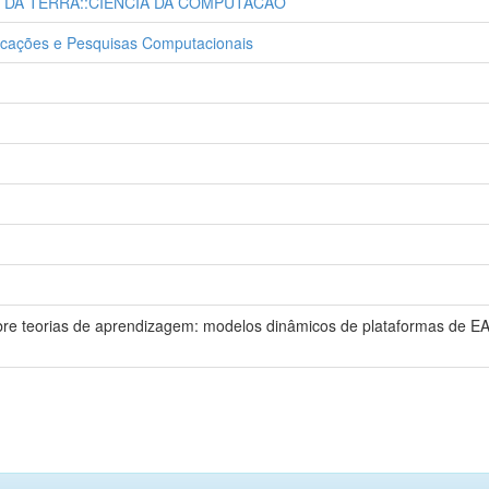
E DA TERRA::CIENCIA DA COMPUTACAO
Aplicações e Pesquisas Computacionais
obre teorias de aprendizagem: modelos dinâmicos de plataformas de EA