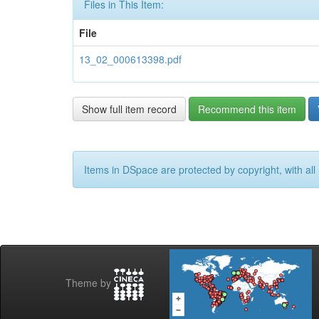
Files in This Item:
File
13_02_000613398.pdf
Show full item record
Recommend this item
Items in DSpace are protected by copyright, with all 
Theme by