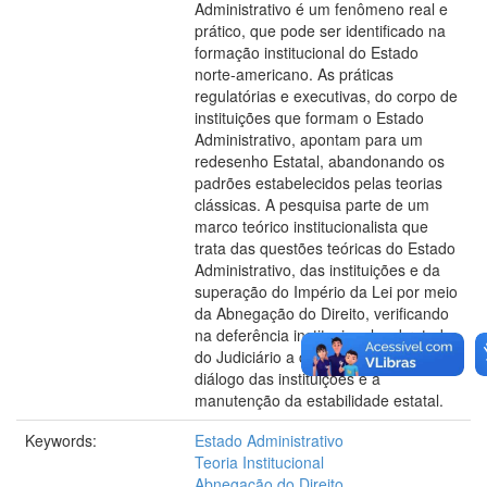
Administrativo é um fenômeno real e
prático, que pode ser identificado na
formação institucional do Estado
norte-americano. As práticas
regulatórias e executivas, do corpo de
instituições que formam o Estado
Administrativo, apontam para um
redesenho Estatal, abandonando os
padrões estabelecidos pelas teorias
clássicas. A pesquisa parte de um
marco teórico institucionalista que
trata das questões teóricas do Estado
Administrativo, das instituições e da
superação do Império da Lei por meio
da Abnegação do Direito, verificando
na deferência institucional, sobretudo
do Judiciário a chave para melhor
diálogo das instituições e a
manutenção da estabilidade estatal.
Keywords:
Estado Administrativo
Teoria Institucional
Abnegação do Direito