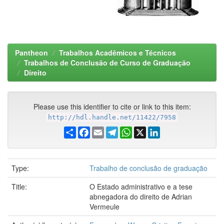
Pantheon
Trabalhos Acadêmicos e Técnicos
Trabalhos de Conclusão de Curso de Graduação
Direito
Please use this identifier to cite or link to this item:
http://hdl.handle.net/11422/7958
Share
Facebook
Email
Telegram
WhatsApp
X
LinkedIn
Type:
Trabalho de conclusão de graduação
Title:
O Estado administrativo e a tese
abnegadora do direito de Adrian
Vermeule