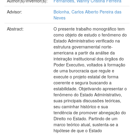
Author(s)/Inventor(s):
Fernandes, Wanny Cristina Ferreira
Advisor:
Bolonha, Carlos Alberto Pereira das
Neves
Abstract:
O presente trabalho monográfico tem
como objeto de estudo o fenômeno do
Estado Administrativo verificado na
estrutura governamental norte-
americana a partir da análise da
inteiração institucional dos órgãos do
Poder Executivo, voltados à formação
de uma burocracia que regule e
execute o projeto estatal de forma
coerente e segura buscando a
estabilidade. Objetivando apresentar o
fenômeno do Estado Administrativo,
suas principais discussões teóricas,
seu caminhar histórico e sua
tendência de promover abnegação do
Direito no Estado. Partindo de um
marco teórico atual, sustenta-se a
hipótese de que o Estado