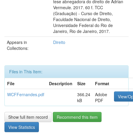
tese abnegadora do direito de Adrian
Vermeule. 2017. 60 f. TCC
(Graduação) - Curso de Direito,
Faculdade Nacional de Direito,
Universidade Federal do Rio de
Janeiro, Rio de Janeiro, 2017.
Appears in
Direito
Collections:
Files in This Item:
File
Description
Size
Format
WCFFernandes.pdf
366.24
Adobe
View/O
kB
PDF
Show full item record
Recommend this item
View Statistics