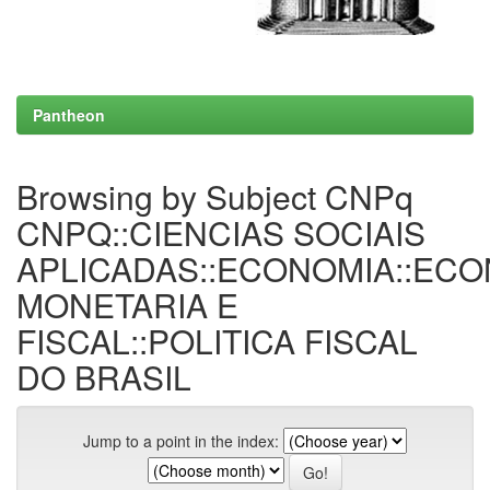
Pantheon
Browsing by Subject CNPq
CNPQ::CIENCIAS SOCIAIS
APLICADAS::ECONOMIA::EC
MONETARIA E
FISCAL::POLITICA FISCAL
DO BRASIL
Jump to a point in the index: