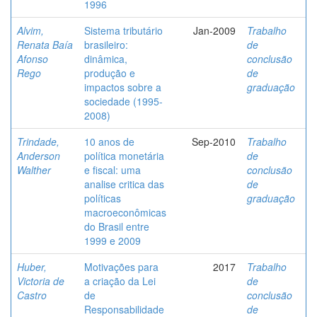
1996
Alvim,
Sistema tributário
Jan-2009
Trabalho
Renata Baía
brasileiro:
de
Afonso
dinâmica,
conclusão
Rego
produção e
de
impactos sobre a
graduação
sociedade (1995-
2008)
Trindade,
10 anos de
Sep-2010
Trabalho
Anderson
política monetária
de
Walther
e fiscal: uma
conclusão
analise critica das
de
políticas
graduação
macroeconômicas
do Brasil entre
1999 e 2009
Huber,
Motivações para
2017
Trabalho
Victoria de
a criação da Lei
de
Castro
de
conclusão
Responsabilidade
de