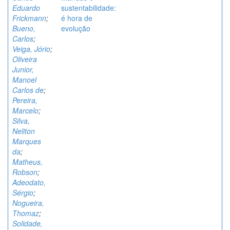
Eduardo
sustentabilidade:
Frickmann
;
é hora de
Bueno,
evolução
Carlos
;
Veiga, Jório
;
Oliveira
Junior,
Manoel
Carlos de
;
Pereira,
Marcelo
;
Silva,
Neliton
Marques
da
;
Matheus,
Robson
;
Adeodato,
Sérgio
;
Nogueira,
Thomaz
;
Solidade,